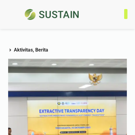
Tentan
Progra
Jaringa
Kontak
Aktivitas
,
Berita