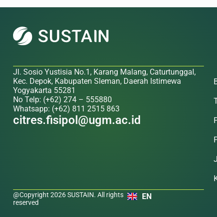
Jl. Sosio Yustisia No.1, Karang Malang, Caturtunggal,
Kec. Depok, Kabupaten Sleman, Daerah Istimewa
Yogyakarta 55281
No Telp: (+62) 274 – 555880
Whatsapp: (+62) 811 2515 863
citres.fisipol@ugm.ac.id
@Copyright 2026 SUSTAIN. All rights
EN
reserved