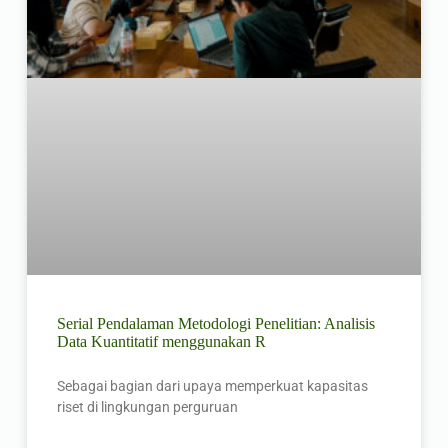
Serial Pendalaman Metodologi Penelitian: Analisis
Data Kuantitatif menggunakan R
Sebagai bagian dari upaya memperkuat kapasitas
riset di lingkungan perguruan