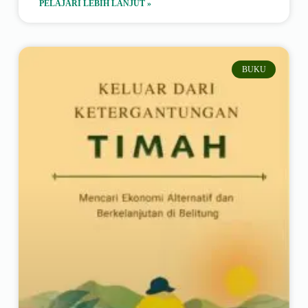
PELAJARI LEBIH LANJUT »
BUKU