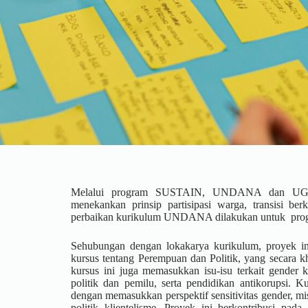
Melalui program SUSTAIN, UNDANA dan UGM 
menekankan prinsip partisipasi warga, transisi ber
perbaikan kurikulum UNDANA dilakukan untuk progr
Sehubungan dengan lokakarya kurikulum, proyek
kursus tentang Perempuan dan Politik, yang secara
kursus ini juga memasukkan isu-isu terkait gender k
politik dan pemilu, serta pendidikan antikorupsi. K
dengan memasukkan perspektif sensitivitas gender, mis
politik klientelisme. Proyek ini berkontribusi pad