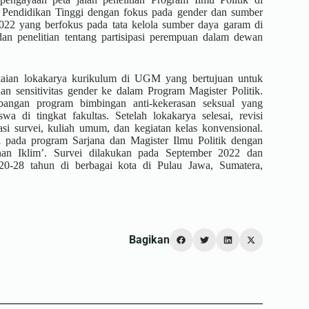
Pendidikan Tinggi dengan fokus pada gender dan sumber
 2022 yang berfokus pada tata kelola sumber daya garam di
an penelitian tentang partisipasi perempuan dalam dewan
kaian lokakarya kurikulum di UGM yang bertujuan untuk
an sensitivitas gender ke dalam Program Magister Politik.
mbangan program bimbingan anti-kekerasan seksual yang
a di tingkat fakultas. Setelah lokakarya selesai, revisi
si survei, kuliah umum, dan kegiatan kelas konvensional.
gi pada program Sarjana dan Magister Ilmu Politik dengan
an Iklim’. Survei dilakukan pada September 2022 dan
0-28 tahun di berbagai kota di Pulau Jawa, Sumatera,
Bagikan