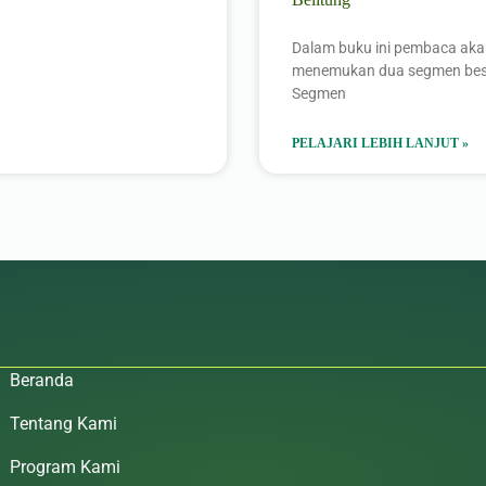
Dalam buku ini pembaca ak
menemukan dua segmen bes
Segmen
PELAJARI LEBIH LANJUT »
Beranda
Tentang Kami
Program Kami