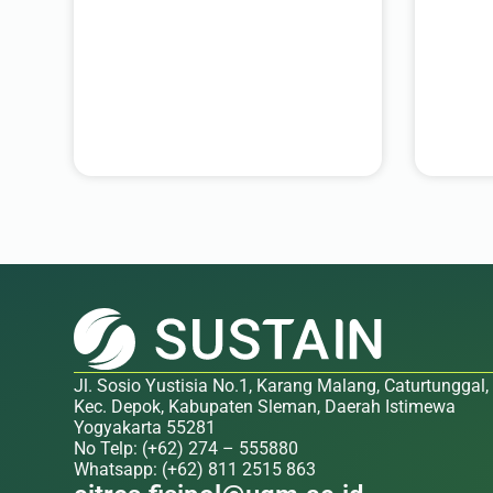
Jl. Sosio Yustisia No.1, Karang Malang, Caturtunggal,
Kec. Depok, Kabupaten Sleman, Daerah Istimewa
Yogyakarta 55281
No Telp: (+62) 274 – 555880
Whatsapp: (+62) 811 2515 863