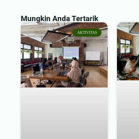
Mungkin Anda Tertarik
AKTIVITAS