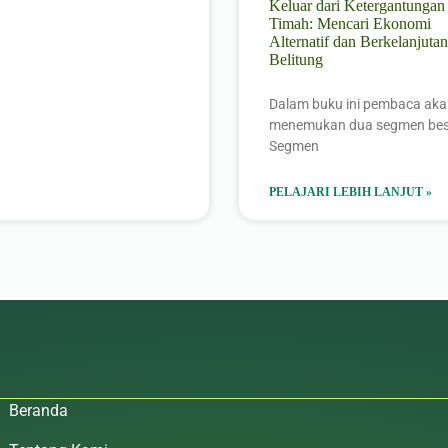
Keluar dari Ketergantungan
Timah: Mencari Ekonomi
Alternatif dan Berkelanjutan
Belitung
Dalam buku ini pembaca ak
menemukan dua segmen bes
Segmen
PELAJARI LEBIH LANJUT »
Beranda