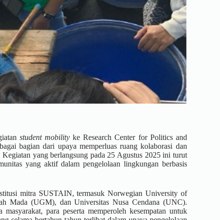
giatan
student mobility
ke Research Center for Politics and
bagai bagian dari upaya memperluas ruang kolaborasi dan
 Kegiatan yang berlangsung pada 25 Agustus 2025 ini turut
unitas yang aktif dalam pengelolaan lingkungan berbasis
nstitusi mitra SUSTAIN, termasuk Norwegian University of
jah Mada (UGM), dan Universitas Nusa Cendana (UNC).
ma masyarakat, para peserta memperoleh kesempatan untuk
ang selama bertahun-tahun terlibat dalam upaya pengelolaan