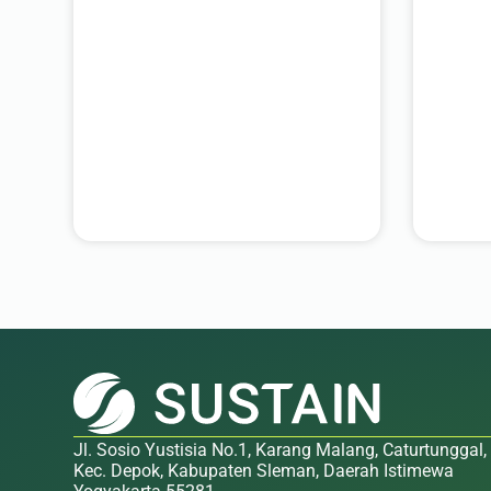
Jl. Sosio Yustisia No.1, Karang Malang, Caturtunggal,
Kec. Depok, Kabupaten Sleman, Daerah Istimewa