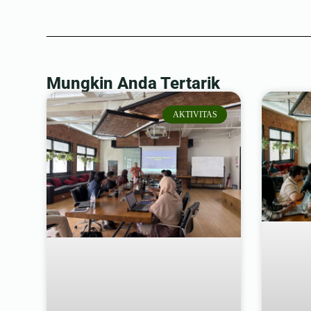
Mungkin Anda Tertarik
AKTIVITAS