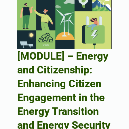
[MODULE] – Energy
and Citizenship:
Enhancing Citizen
Engagement in the
Energy Transition
and Energy Security