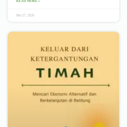
READ MORE »
Mei 27, 2026