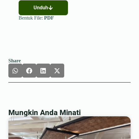
Unduh
Bentuk File:
PDF
Share
Mungkin Anda Minati