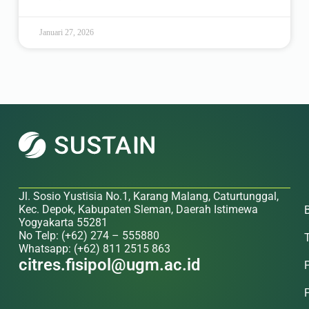
Januari 27, 2026
Jl. Sosio Yustisia No.1, Karang Malang, Caturtunggal,
Kec. Depok, Kabupaten Sleman, Daerah Istimewa
Yogyakarta 55281
No Telp: (+62) 274 – 555880
Whatsapp: (+62) 811 2515 863
citres.fisipol@ugm.ac.id