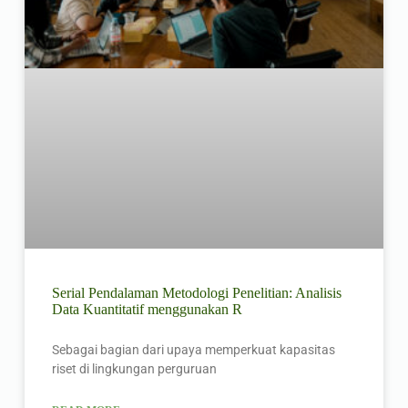
Serial Pendalaman Metodologi Penelitian: Analisis
Data Kuantitatif menggunakan R
Sebagai bagian dari upaya memperkuat kapasitas
riset di lingkungan perguruan