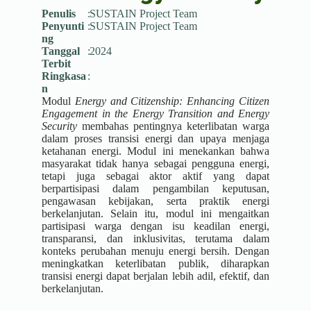
Penulis
:
SUSTAIN Project Team
Penyunti
:
SUSTAIN Project Team
ng
Tanggal
:
2024
Terbit
Ringkasa
:
n
Modul
Energy and Citizenship: Enhancing Citizen
Engagement in the Energy Transition and Energy
Security
membahas pentingnya keterlibatan warga
dalam proses transisi energi dan upaya menjaga
ketahanan energi. Modul ini menekankan bahwa
masyarakat tidak hanya sebagai pengguna energi,
tetapi juga sebagai aktor aktif yang dapat
berpartisipasi dalam pengambilan keputusan,
pengawasan kebijakan, serta praktik energi
berkelanjutan. Selain itu, modul ini mengaitkan
partisipasi warga dengan isu keadilan energi,
transparansi, dan inklusivitas, terutama dalam
konteks perubahan menuju energi bersih. Dengan
meningkatkan keterlibatan publik, diharapkan
transisi energi dapat berjalan lebih adil, efektif, dan
berkelanjutan.