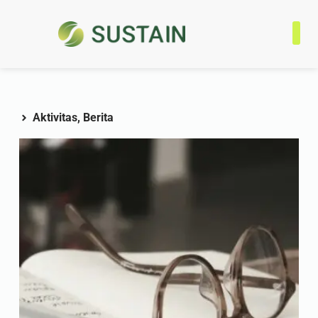
Tentan
Progra
Jaringa
Kontak
Aktivitas
,
Berita