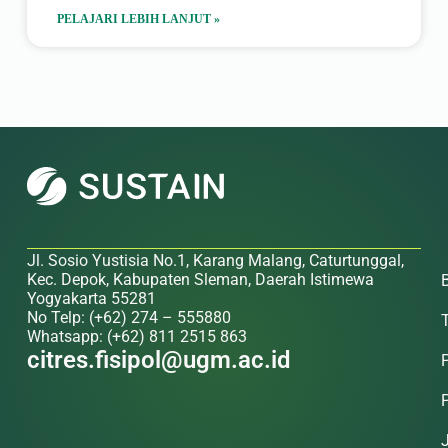
PELAJARI LEBIH LANJUT »
Jl. Sosio Yustisia No.1, Karang Malang, Caturtunggal,
Kec. Depok, Kabupaten Sleman, Daerah Istimewa
Yogyakarta 55281
No Telp: (+62) 274 – 555880
Whatsapp: (+62) 811 2515 863
citres.fisipol@ugm.ac.id