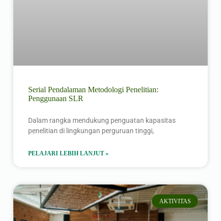
Serial Pendalaman Metodologi Penelitian:
Penggunaan SLR
Dalam rangka mendukung penguatan kapasitas
penelitian di lingkungan perguruan tinggi,
PELAJARI LEBIH LANJUT »
AKTIVITAS