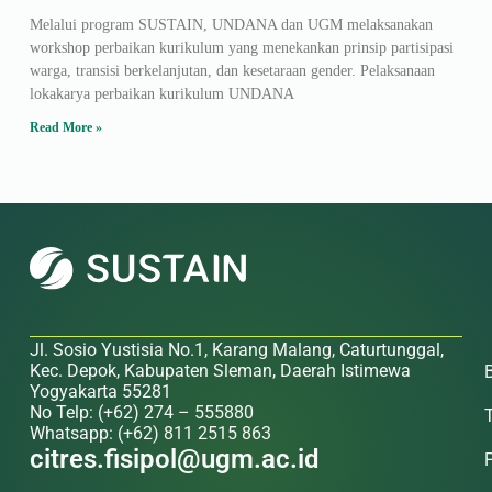
Melalui program SUSTAIN, UNDANA dan UGM melaksanakan
workshop perbaikan kurikulum yang menekankan prinsip partisipasi
warga, transisi berkelanjutan, dan kesetaraan gender. Pelaksanaan
lokakarya perbaikan kurikulum UNDANA
Read More »
Jl. Sosio Yustisia No.1, Karang Malang, Caturtunggal,
Kec. Depok, Kabupaten Sleman, Daerah Istimewa
Yogyakarta 55281
No Telp: (+62) 274 – 555880
Whatsapp: (+62) 811 2515 863
citres.fisipol@ugm.ac.id