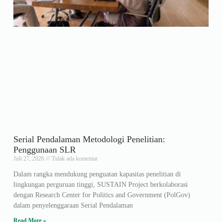
Serial Pendalaman Metodologi Penelitian:
Penggunaan SLR
Juli 27, 2026
Tidak ada komentar
Dalam rangka mendukung penguatan kapasitas penelitian di
lingkungan perguruan tinggi, SUSTAIN Project berkolaborasi
dengan Research Center for Politics and Government (PolGov)
dalam penyelenggaraan Serial Pendalaman
Read More »