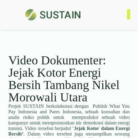
Tentan
Progra
Jaringa
Kontak
Video Dokumenter:
Jejak Kotor Energi
Bersih Tambang Nikel
Morowali Utara
P
rojek SUSTAIN berkolaborasi dengan Publish What You
Pay Indonesia and Pares Indonesia, sebuah konsultan dan
analis risiko politik untuk memproduksi sebuah video
kampanye untuk mempromosikan ide demokrasi dalam energi
transisi. Video tersebut berjudul ‘
Jejak Kotor dalam Energi
Bersih’
. Dalam video tersebut juga menampilkan seorang