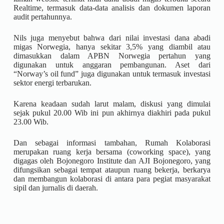
Realtime, termasuk data-data analisis dan dokumen laporan
audit pertahunnya.
Nils juga menyebut bahwa dari nilai investasi dana abadi
migas Norwegia, hanya sekitar 3,5% yang diambil atau
dimasukkan dalam APBN Norwegia pertahun yang
digunakan untuk anggaran pembangunan. Aset dari
“Norway’s oil fund” juga digunakan untuk termasuk investasi
sektor energi terbarukan.
Karena keadaan sudah larut malam, diskusi yang dimulai
sejak pukul 20.00 Wib ini pun akhirnya diakhiri pada pukul
23.00 Wib.
Dan sebagai informasi tambahan, Rumah Kolaborasi
merupakan ruang kerja bersama (coworking space), yang
digagas oleh Bojonegoro Institute dan AJI Bojonegoro, yang
difungsikan sebagai tempat ataupun ruang bekerja, berkarya
dan membangun kolaborasi di antara para pegiat masyarakat
sipil dan jurnalis di daerah.