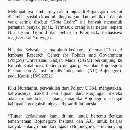
Melimpahnya sumber daya alam migas di Bojonegoro berikut
dinamika sosial ekonomi, lingkungan dan politik di daerah
yang sering disebut “Kota Ledre” ini banyak memantik
perhatian banyak pihak. Termasuk orang luar negeri, seperti
Nils Oskar Tronrud dan Sebastian Kronback, mahasiswa
magister asal Norwegia.
Nils dan Sebastian, nama akrab keduanya, ditemani Tim dari
lembaga Research Center for Politics and Government
(Polgov) Universitas Gadjah Mada (UGM) berkunjung ke
Rumah Kolaborasi, bertemu dengan perwakilan Bojonegoro
Institute dan Aliansi Jurnalis Independen (AJI) Bojonegoro.
pada Kamis (15/9/2022).
Kiki Nurshafira, perwakilan dari Polgov UGM, mengatakan,
bahwasanya maksud dan tujuan dari kunjungan mereka
adalah untuk belajar tentang dinamika Bojonegoro sebagai
kabupaten pengahsil migas terbesar di Indonesia.
“Tujuan kedatangan kami di sini untuk bertemu dengan
teman-teman Bojonegoro Institute dan AJI, untuk belajar
banyak tentang dinamika migas di Bojonegoro, terutama yang