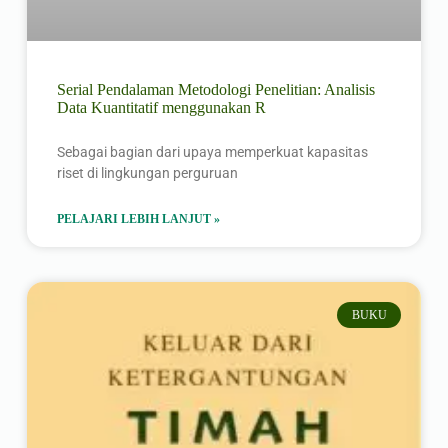
Serial Pendalaman Metodologi Penelitian: Analisis
Data Kuantitatif menggunakan R
Sebagai bagian dari upaya memperkuat kapasitas
riset di lingkungan perguruan
PELAJARI LEBIH LANJUT »
BUKU