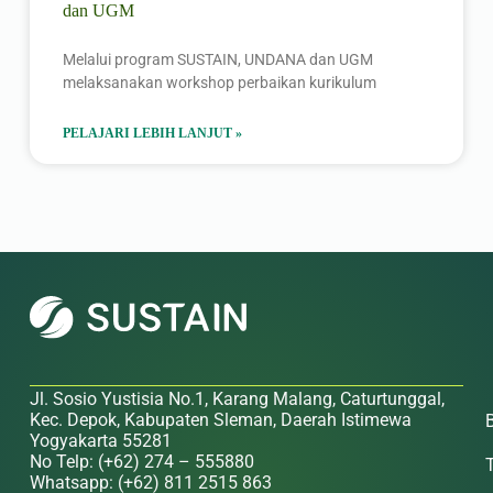
dan UGM
Melalui program SUSTAIN, UNDANA dan UGM
melaksanakan workshop perbaikan kurikulum
PELAJARI LEBIH LANJUT »
Jl. Sosio Yustisia No.1, Karang Malang, Caturtunggal,
Kec. Depok, Kabupaten Sleman, Daerah Istimewa
Yogyakarta 55281
No Telp: (+62) 274 – 555880
Whatsapp: (+62) 811 2515 863