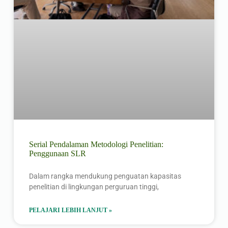
Serial Pendalaman Metodologi Penelitian:
Penggunaan SLR
Dalam rangka mendukung penguatan kapasitas
penelitian di lingkungan perguruan tinggi,
PELAJARI LEBIH LANJUT »