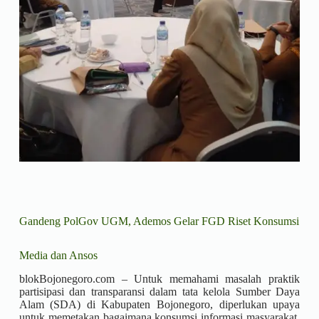
Gandeng PolGov UGM, Ademos Gelar FGD Riset Konsumsi
Media dan Ansos
blokBojonegoro.com – Untuk memahami masalah praktik
partisipasi dan transparansi dalam tata kelola Sumber Daya
Alam (SDA) di Kabupaten Bojonegoro, diperlukan upaya
untuk memetakan bagaimana konsumsi informasi masyarakat,