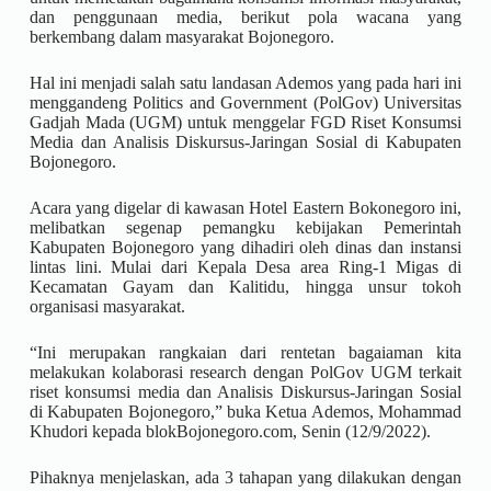
dan penggunaan media, berikut pola wacana yang
berkembang dalam masyarakat Bojonegoro.
Hal ini menjadi salah satu landasan Ademos yang pada hari ini
menggandeng Politics and Government (PolGov) Universitas
Gadjah Mada (UGM) untuk menggelar FGD Riset Konsumsi
Media dan Analisis Diskursus-Jaringan Sosial di Kabupaten
Bojonegoro.
Acara yang digelar di kawasan Hotel Eastern Bokonegoro ini,
melibatkan segenap pemangku kebijakan Pemerintah
Kabupaten Bojonegoro yang dihadiri oleh dinas dan instansi
lintas lini. Mulai dari Kepala Desa area Ring-1 Migas di
Kecamatan Gayam dan Kalitidu, hingga unsur tokoh
organisasi masyarakat.
“Ini merupakan rangkaian dari rentetan bagaiaman kita
melakukan kolaborasi research dengan PolGov UGM terkait
riset konsumsi media dan Analisis Diskursus-Jaringan Sosial
di Kabupaten Bojonegoro,” buka Ketua Ademos, Mohammad
Khudori kepada blokBojonegoro.com, Senin (12/9/2022).
Pihaknya menjelaskan, ada 3 tahapan yang dilakukan dengan