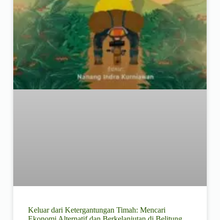
Keluar dari Ketergantungan Timah: Mencari
Ekonomi Alternatif dan Berkelanjutan di Belitung