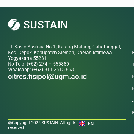
Jl. Sosio Yustisia No.1, Karang Malang, Caturtunggal,
Kec. Depok, Kabupaten Sleman, Daerah Istimewa
Yogyakarta 55281
No Telp: (+62) 274 – 555880
Whatsapp: (+62) 811 2515 863
citres.fisipol@ugm.ac.id
@Copyright 2026 SUSTAIN. All rights
EN
reserved