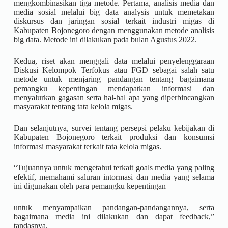
mengkombinasikan tiga metode. Pertama, analisis media dan
media sosial melalui big data analysis untuk memetakan
diskursus dan jaringan sosial terkait industri migas di
Kabupaten Bojonegoro dengan menggunakan metode analisis
big data. Metode ini dilakukan pada bulan Agustus 2022.
Kedua, riset akan menggali data melalui penyelenggaraan
Diskusi Kelompok Terfokus atau FGD sebagai salah satu
metode untuk menjaring pandangan tentang bagaimana
pemangku kepentingan mendapatkan informasi dan
menyalurkan gagasan serta hal-hal apa yang diperbincangkan
masyarakat tentang tata kelola migas.
Dan selanjutnya, survei tentang persepsi pelaku kebijakan di
Kabupaten Bojonegoro terkait produksi dan konsumsi
informasi masyarakat terkait tata kelola migas.
“Tujuannya untuk mengetahui terkait goals media yang paling
efektif, memahami saluran intormasi dan media yang selama
ini digunakan oleh para pemangku kepentingan
untuk menyampaikan pandangan-pandangannya, serta
bagaimana media ini dilakukan dan dapat feedback,”
tandasnya.