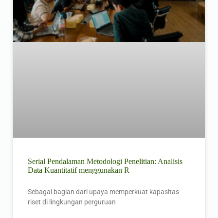
Serial Pendalaman Metodologi Penelitian: Analisis
Data Kuantitatif menggunakan R
Sebagai bagian dari upaya memperkuat kapasitas
riset di lingkungan perguruan