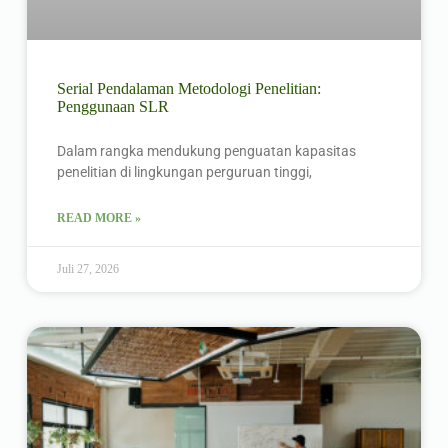
Serial Pendalaman Metodologi Penelitian:
Penggunaan SLR
Dalam rangka mendukung penguatan kapasitas
penelitian di lingkungan perguruan tinggi,
READ MORE »
Juli 27, 2026