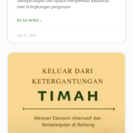
Sebagai bagian dari upaya memperkuat kapasitas
riset di lingkungan perguruan
READ MORE »
Mei 27, 2026