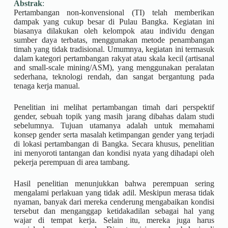
Abstrak
:
Pertambangan non-konvensional (TI) telah memberikan
dampak yang cukup besar di Pulau Bangka. Kegiatan ini
biasanya dilakukan oleh kelompok atau individu dengan
sumber daya terbatas, menggunakan metode penambangan
timah yang tidak tradisional. Umumnya, kegiatan ini termasuk
dalam kategori pertambangan rakyat atau skala kecil (artisanal
and small-scale mining/ASM), yang menggunakan peralatan
sederhana, teknologi rendah, dan sangat bergantung pada
tenaga kerja manual.
Penelitian ini melihat pertambangan timah dari perspektif
gender, sebuah topik yang masih jarang dibahas dalam studi
sebelumnya. Tujuan utamanya adalah untuk memahami
konsep gender serta masalah ketimpangan gender yang terjadi
di lokasi pertambangan di Bangka. Secara khusus, penelitian
ini menyoroti tantangan dan kondisi nyata yang dihadapi oleh
pekerja perempuan di area tambang.
Hasil penelitian menunjukkan bahwa perempuan sering
mengalami perlakuan yang tidak adil. Meskipun merasa tidak
nyaman, banyak dari mereka cenderung mengabaikan kondisi
tersebut dan menganggap ketidakadilan sebagai hal yang
wajar di tempat kerja. Selain itu, mereka juga harus