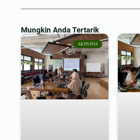
Mungkin Anda Tertarik
AKTIVITAS