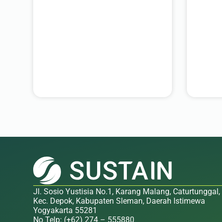
Jl. Sosio Yustisia No.1, Karang Malang, Caturtunggal,
Kec. Depok, Kabupaten Sleman, Daerah Istimewa
Yogyakarta 55281
No Telp: (+62) 274 – 555880