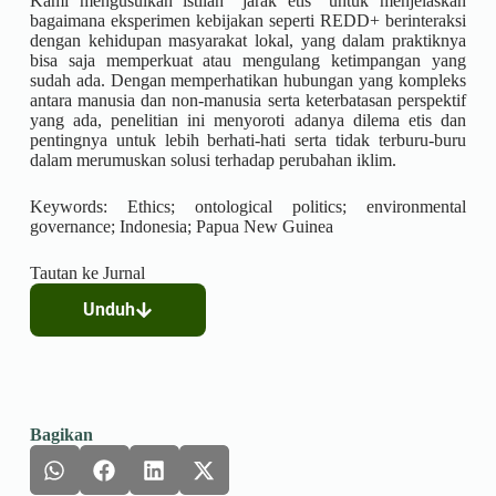
Kami mengusulkan istilah “jarak etis” untuk menjelaskan
bagaimana eksperimen kebijakan seperti REDD+ berinteraksi
dengan kehidupan masyarakat lokal, yang dalam praktiknya
bisa saja memperkuat atau mengulang ketimpangan yang
sudah ada. Dengan memperhatikan hubungan yang kompleks
antara manusia dan non-manusia serta keterbatasan perspektif
yang ada, penelitian ini menyoroti adanya dilema etis dan
pentingnya untuk lebih berhati-hati serta tidak terburu-buru
dalam merumuskan solusi terhadap perubahan iklim.
Keywords: Ethics; ontological politics; environmental
governance; Indonesia; Papua New Guinea
Tautan ke Jurnal
Unduh
Bagikan