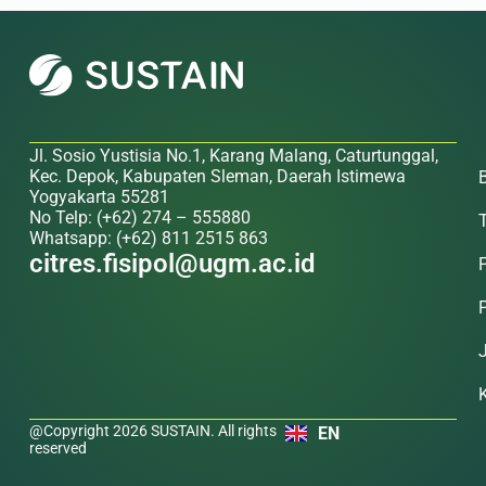
Jl. Sosio Yustisia No.1, Karang Malang, Caturtunggal,
Kec. Depok, Kabupaten Sleman, Daerah Istimewa
Yogyakarta 55281
No Telp: (+62) 274 – 555880
Whatsapp: (+62) 811 2515 863
citres.fisipol@ugm.ac.id
@Copyright 2026 SUSTAIN. All rights
EN
reserved