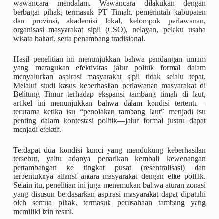
wawancara mendalam. Wawancara dilakukan dengan
berbagai pihak, termasuk PT Timah, pemerintah kabupaten
dan provinsi, akademisi lokal, kelompok perlawanan,
organisasi masyarakat sipil (CSO), nelayan, pelaku usaha
wisata bahari, serta penambang tradisional.
Hasil penelitian ini menunjukkan bahwa pandangan umum
yang meragukan efektivitas jalur politik formal dalam
menyalurkan aspirasi masyarakat sipil tidak selalu tepat.
Melalui studi kasus keberhasilan perlawanan masyarakat di
Belitung Timur terhadap ekspansi tambang timah di laut,
artikel ini menunjukkan bahwa dalam kondisi tertentu—
terutama ketika isu “penolakan tambang laut” menjadi isu
penting dalam kontestasi politik—jalur formal justru dapat
menjadi efektif.
Terdapat dua kondisi kunci yang mendukung keberhasilan
tersebut, yaitu adanya penarikan kembali kewenangan
pertambangan ke tingkat pusat (resentralisasi) dan
terbentuknya aliansi antara masyarakat dengan elite politik.
Selain itu, penelitian ini juga menemukan bahwa aturan zonasi
yang disusun berdasarkan aspirasi masyarakat dapat dipatuhi
oleh semua pihak, termasuk perusahaan tambang yang
memiliki izin resmi.