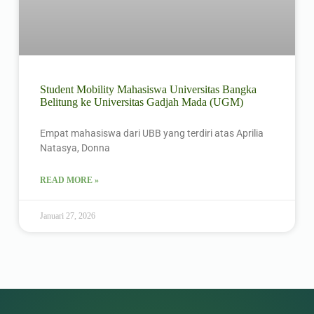
Student Mobility Mahasiswa Universitas Bangka
Belitung ke Universitas Gadjah Mada (UGM)
Empat mahasiswa dari UBB yang terdiri atas Aprilia
Natasya, Donna
READ MORE »
Januari 27, 2026